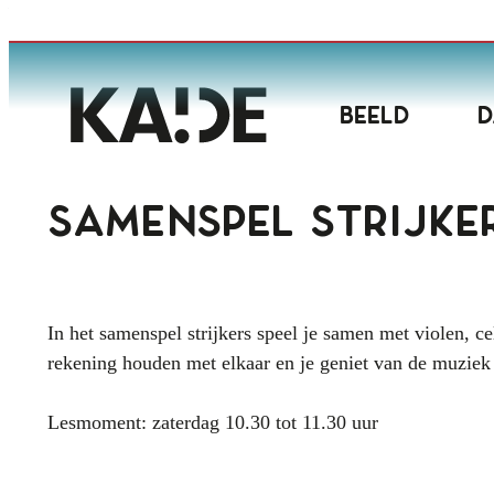
Naar inhoud
Kunstacademie Deinze
Beeld
D
Samenspel strijke
In het samenspel strijkers speel je samen met violen, cel
rekening houden met elkaar en je geniet van de muziek
Lesmoment: zaterdag 10.30 tot 11.30 uur