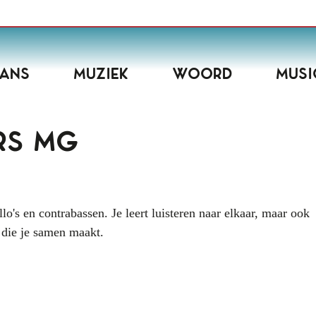
ans
Muziek
Woord
Musi
rs MG
lo's en contrabassen. Je leert luisteren naar elkaar, maar ook
 die je samen maakt.